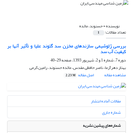
نویسنده =
حسنوند، مائده
تعداد مقالات:
1
بررسی ژئوشیمی سازندهای مخزن سد گتوند علیا و تأثیر آنها بر
کیفیت آب سد
دوره 7، شماره 1 و 2، شهریور 1393، صفحه
29-40
بهناز دهرآزما، ناصر حافظی مقدس، مائده حسنوند، رامین کرمی
مشاهده مقاله
اصل مقاله
2.23 M
مقالات آماده انتشار
شماره جاری
شماره‌های پیشین نشریه