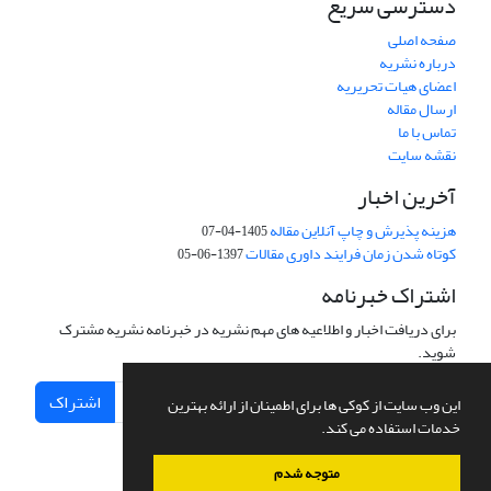
دسترسی سریع
صفحه اصلی
درباره نشریه
اعضای هیات تحریریه
ارسال مقاله
تماس با ما
نقشه سایت
آخرین اخبار
هزینه پذیرش و چاپ آنلاین مقاله
1405-04-07
کوتاه شدن زمان فرایند داوری مقالات
1397-06-05
اشتراک خبرنامه
برای دریافت اخبار و اطلاعیه های مهم نشریه در خبرنامه نشریه مشترک
شوید.
اشتراک
این وب سایت از کوکی ها برای اطمینان از ارائه بهترین
خدمات استفاده می کند.
متوجه شدم