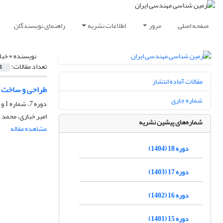
صفحه اصلی
مرور
اطلاعات نشریه
راهنمای نویسندگان
نویسنده =
خبا
تعداد مقالات:
1
مقالات آماده انتشار
طراحی و ساخت د
شماره جاری
دوره 7، شماره 1 و 2، شهریور 1393، صفحه
امیر خبازی، محمد 
شماره‌های پیشین نشریه
مشاهده مقاله
دوره 18 (1404)
دوره 17 (1403)
دوره 16 (1402)
دوره 15 (1401)