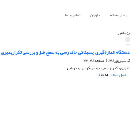
ارسال مقاله
داوران
تماس با ما
زی، امیر
ستگاه اندازه‌گیری چسبناکی خاک رسی به سطح فلز و بررسی تکرارپذیری ن
93-99
غفوری، اکبر چشمی، یونس کرمی ازندریانی
اصل مقاله
1.47 M