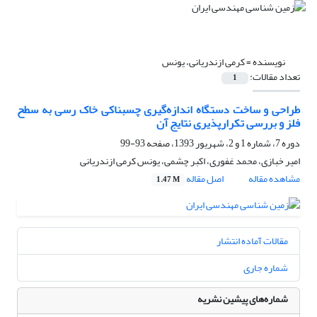
نویسنده =
کرمی ازندریانی، یونس
تعداد مقالات:
1
طراحی و ساخت دستگاه اندازه‌گیری چسبناکی خاک رسی به سطح
فلز و بررسی تکرارپذیری نتایج آن
دوره 7، شماره 1 و 2، شهریور 1393، صفحه
93-99
امیر خبازی، محمد غفوری، اکبر چشمی، یونس کرمی ازندریانی
مشاهده مقاله
اصل مقاله
1.47 M
مقالات آماده انتشار
شماره جاری
شماره‌های پیشین نشریه