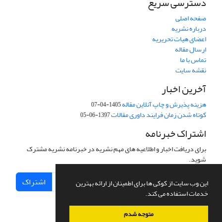
دسترسی سریع
صفحه اصلی
درباره نشریه
اعضای هیات تحریریه
ارسال مقاله
تماس با ما
نقشه سایت
آخرین اخبار
هزینه پذیرش و چاپ آنلاین مقاله
1405-04-07
کوتاه شدن زمان فرایند داوری مقالات
1397-06-05
اشتراک خبرنامه
برای دریافت اخبار و اطلاعیه های مهم نشریه در خبرنامه نشریه مشترک
شوید.
اشتراک
این وب سایت از کوکی ها برای اطمینان از ارائه بهترین
خدمات استفاده می کند.
متوجه شدم