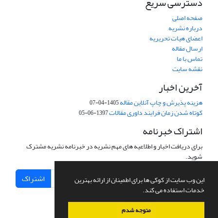
دسترسی سریع
صفحه اصلی
درباره نشریه
اعضای هیات تحریریه
ارسال مقاله
تماس با ما
نقشه سایت
آخرین اخبار
هزینه پذیرش و چاپ آنلاین مقاله
1405-04-07
کوتاه شدن زمان فرایند داوری مقالات
1397-06-05
اشتراک خبرنامه
برای دریافت اخبار و اطلاعیه های مهم نشریه در خبرنامه نشریه مشترک
شوید.
اشتراک
این وب سایت از کوکی ها برای اطمینان از ارائه بهترین
خدمات استفاده می کند.
متوجه شدم