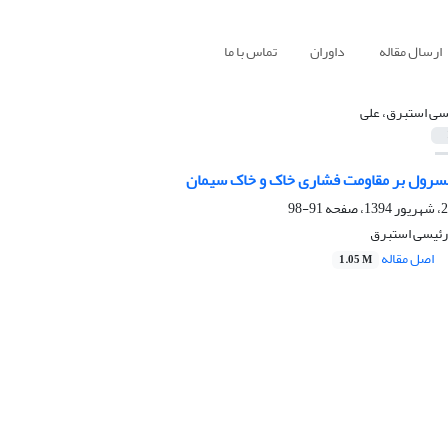
ارسال مقاله
داوران
تماس با ما
سی استبرق، علی
یسرول بر مقاومت فشاری خاک و خاک سیمان
91-98
رئیسی استبرق
اصل مقاله
1.05 M