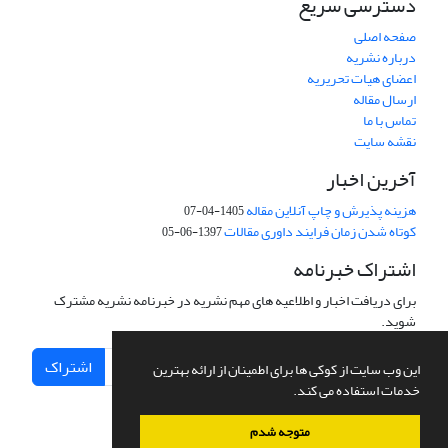
دسترسی سریع
صفحه اصلی
درباره نشریه
اعضای هیات تحریریه
ارسال مقاله
تماس با ما
نقشه سایت
آخرین اخبار
هزینه پذیرش و چاپ آنلاین مقاله
1405-04-07
کوتاه شدن زمان فرایند داوری مقالات
1397-06-05
اشتراک خبرنامه
برای دریافت اخبار و اطلاعیه های مهم نشریه در خبرنامه نشریه مشترک
شوید.
اشتراک
این وب سایت از کوکی ها برای اطمینان از ارائه بهترین
خدمات استفاده می کند.
متوجه شدم