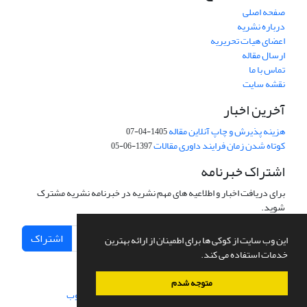
صفحه اصلی
درباره نشریه
اعضای هیات تحریریه
ارسال مقاله
تماس با ما
نقشه سایت
آخرین اخبار
هزینه پذیرش و چاپ آنلاین مقاله
1405-04-07
کوتاه شدن زمان فرایند داوری مقالات
1397-06-05
اشتراک خبرنامه
برای دریافت اخبار و اطلاعیه های مهم نشریه در خبرنامه نشریه مشترک
شوید.
اشتراک
این وب سایت از کوکی ها برای اطمینان از ارائه بهترین
خدمات استفاده می کند.
متوجه شدم
سامانه مدیریت نشریات علمی.
طراحی و پیاده سازی از
سیناوب