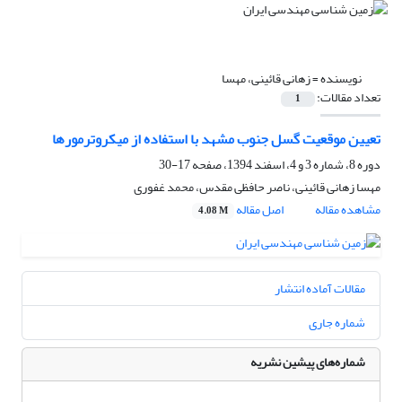
نویسنده =
زهانی قائینی، مهسا
تعداد مقالات:
1
تعیین موقعیت گسل جنوب مشهد با استفاده از میکروترمورها
دوره 8، شماره 3 و 4، اسفند 1394، صفحه
17-30
مهسا زهانی قائینی، ناصر حافظی مقدس، محمد غفوری
مشاهده مقاله
اصل مقاله
4.08 M
مقالات آماده انتشار
شماره جاری
شماره‌های پیشین نشریه