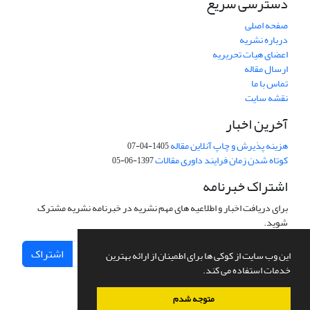
دسترسی سریع
صفحه اصلی
درباره نشریه
اعضای هیات تحریریه
ارسال مقاله
تماس با ما
نقشه سایت
آخرین اخبار
هزینه پذیرش و چاپ آنلاین مقاله
1405-04-07
کوتاه شدن زمان فرایند داوری مقالات
1397-06-05
اشتراک خبرنامه
برای دریافت اخبار و اطلاعیه های مهم نشریه در خبرنامه نشریه مشترک
شوید.
اشتراک
این وب سایت از کوکی ها برای اطمینان از ارائه بهترین
خدمات استفاده می کند.
متوجه شدم