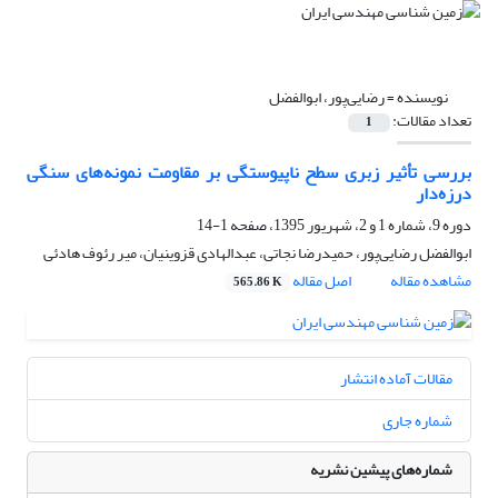
نویسنده =
رضایی‌پور، ابوالفضل
تعداد مقالات:
1
بررسی تأثیر زبری سطح ناپیوستگی بر مقاومت نمونه‌های سنگی
درزه‌دار
دوره 9، شماره 1 و 2، شهریور 1395، صفحه
1-14
ابوالفضل رضایی‌پور، حمیدرضا نجاتی، عبدالهادی قزوینیان، میر رئوف هادئی
مشاهده مقاله
اصل مقاله
565.86 K
مقالات آماده انتشار
شماره جاری
شماره‌های پیشین نشریه