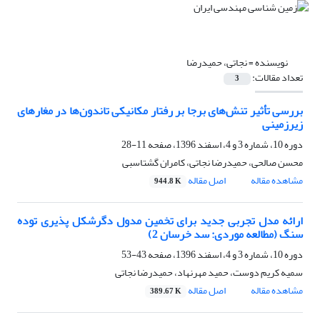
نویسنده =
نجاتی، حمیدرضا
تعداد مقالات:
3
بررسی تأثیر تنش‌های برجا بر رفتار مکانیکی تاندون‌ها در مغارهای
زیرزمینی
دوره 10، شماره 3 و 4، اسفند 1396، صفحه
11-28
محسن صالحی، حمیدرضا نجاتی، کامران گشتاسبی
مشاهده مقاله
اصل مقاله
944.8 K
ارائه مدل تجربی جدید برای تخمین مدول دگرشکل پذیری توده
سنگ (مطالعه موردی: سد خرسان 2)
دوره 10، شماره 3 و 4، اسفند 1396، صفحه
43-53
سمیه کریم دوست، حمید مهرنهاد، حمیدرضا نجاتی
مشاهده مقاله
اصل مقاله
389.67 K