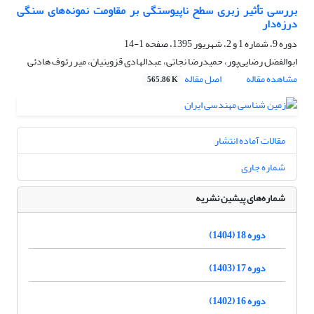
بررسی تأثیر زبری سطح ناپیوستگی بر مقاومت نمونه‌های سنگی
درزه‌دار
دوره 9، شماره 1 و 2، شهریور 1395، صفحه
1-14
ابوالفضل رضایی‌پور، حمیدرضا نجاتی، عبدالهادی قزوینیان، میر رئوف هادئی
مشاهده مقاله
اصل مقاله
565.86 K
مقالات آماده انتشار
شماره جاری
شماره‌های پیشین نشریه
دوره 18 (1404)
دوره 17 (1403)
دوره 16 (1402)