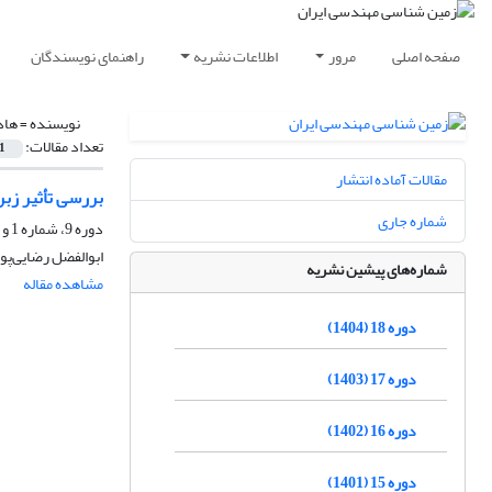
صفحه اصلی
مرور
اطلاعات نشریه
راهنمای نویسندگان
نویسنده =
هاد
تعداد مقالات:
1
مقالات آماده انتشار
بررسی تأثیر زب
شماره جاری
دوره 9، شماره 1 و 2، شهریور 1395، صفحه
ابوالفضل رضایی‌پو
شماره‌های پیشین نشریه
مشاهده مقاله
دوره 18 (1404)
دوره 17 (1403)
دوره 16 (1402)
دوره 15 (1401)