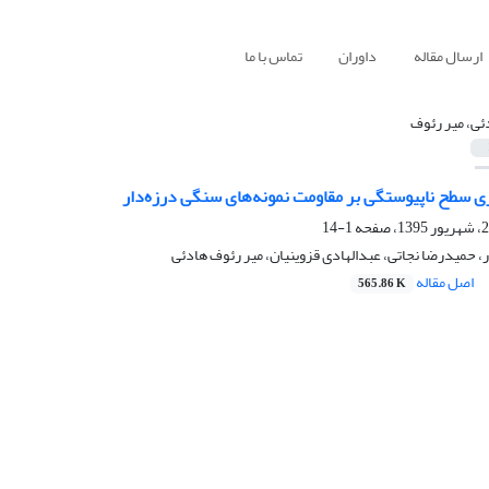
ارسال مقاله
داوران
تماس با ما
ئی، میر رئوف
ری سطح ناپیوستگی بر مقاومت نمونه‌های سنگی درزه‌دار
1-14
ر، حمیدرضا نجاتی، عبدالهادی قزوینیان، میر رئوف هادئی
اصل مقاله
565.86 K