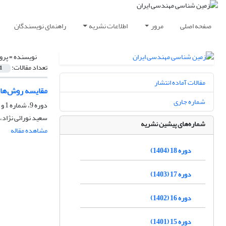
صفحه اصلی
مرور
اطلاعات نشریه
راهنمای نویسندگان
نویسنده =
پرو
تعداد مقالات:
1
مقالات آماده انتشار
مقایسه روش‌های
شماره جاری
دوره 9، شماره 1 و 2، شهریور 1395، صفحه
سعید نورائی نژاد،
شماره‌های پیشین نشریه
مشاهده مقاله
دوره 18 (1404)
دوره 17 (1403)
دوره 16 (1402)
دوره 15 (1401)