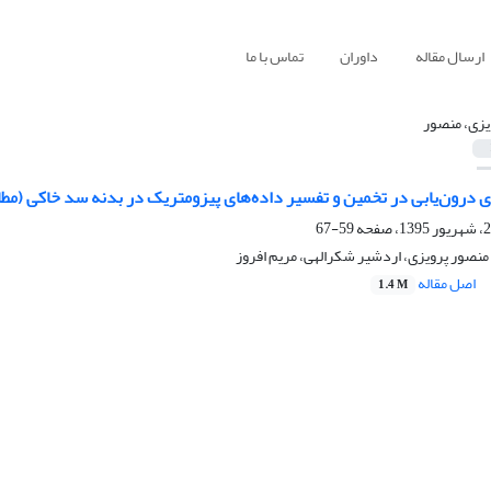
ارسال مقاله
داوران
تماس با ما
یزی، منصور
 درون‌یابی در تخمین و تفسیر داده‌های پیزومتریک در بدنه سد خاکی (مطا
59-67
 منصور پرویزی، اردشیر شکرالهی، مریم افروز
اصل مقاله
1.4 M