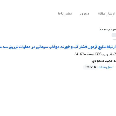
ارسال مقاله
داوران
تماس با ما
ودی، مجید
 ارتباط نتایج آزمون فشار آب و خورند دوغاب سیمانی در عملیات تزریق سد 
69-84
ه، مجید مسعودی
اصل مقاله
371.55 K