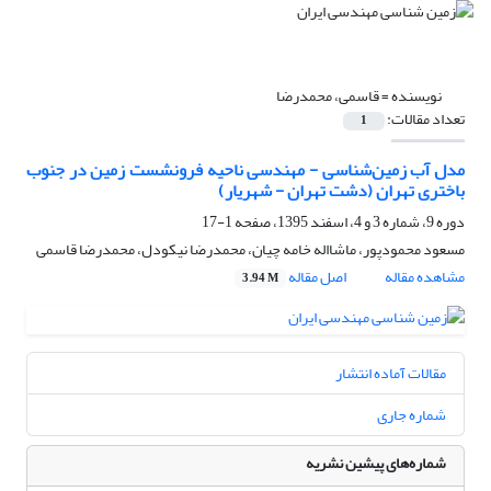
نویسنده =
قاسمی، محمدرضا
تعداد مقالات:
1
مدل آب زمین‌شناسی - مهندسی ناحیه فرونشست زمین در جنوب
باختری تهران (دشت تهران - شهریار)
دوره 9، شماره 3 و 4، اسفند 1395، صفحه
1-17
مسعود محمودپور، ماشااله خامه چیان، محمدرضا نیکودل، محمدرضا قاسمی
مشاهده مقاله
اصل مقاله
3.94 M
مقالات آماده انتشار
شماره جاری
شماره‌های پیشین نشریه