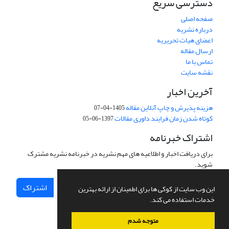
دسترسی سریع
صفحه اصلی
درباره نشریه
اعضای هیات تحریریه
ارسال مقاله
تماس با ما
نقشه سایت
آخرین اخبار
هزینه پذیرش و چاپ آنلاین مقاله
1405-04-07
کوتاه شدن زمان فرایند داوری مقالات
1397-06-05
اشتراک خبرنامه
برای دریافت اخبار و اطلاعیه های مهم نشریه در خبرنامه نشریه مشترک
شوید.
اشتراک
این وب سایت از کوکی ها برای اطمینان از ارائه بهترین
خدمات استفاده می کند.
متوجه شدم