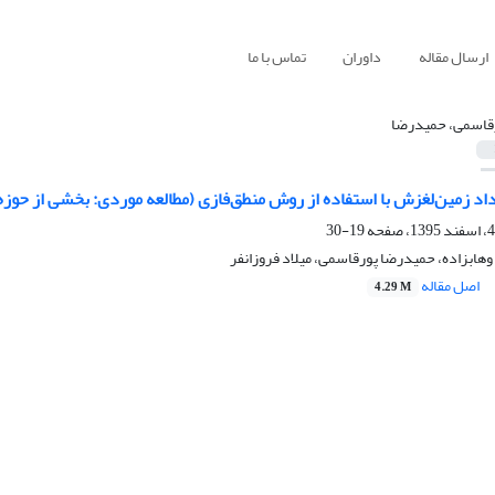
ارسال مقاله
داوران
تماس با ما
قاسمی، حمیدرضا
اد زمین‌لغزش با استفاده از روش منطق‌فازی (مطالعه موردی: بخشی از حوزه‌
19-30
 وهابزاده، حمیدرضا پورقاسمی، میلاد فروزانفر
اصل مقاله
4.29 M