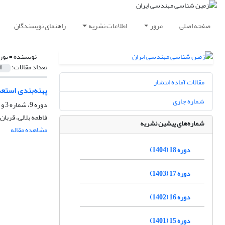
صفحه اصلی
مرور
اطلاعات نشریه
راهنمای نویسندگان
نویسنده =
پور
تعداد مقالات:
1
مقالات آماده انتشار
پهنه‌بندی استعد
شماره جاری
دوره 9، شماره 3 و 4، اسفند 1395، صفحه
فاطمه بلالی، قربان
شماره‌های پیشین نشریه
مشاهده مقاله
دوره 18 (1404)
دوره 17 (1403)
دوره 16 (1402)
دوره 15 (1401)