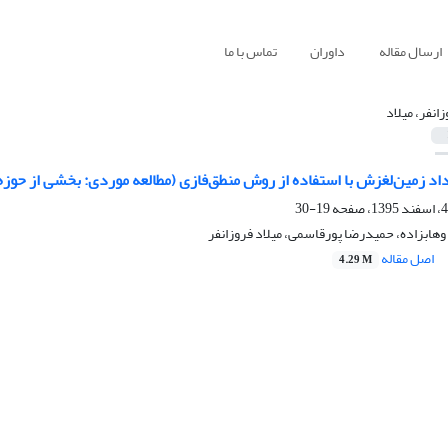
ارسال مقاله
داوران
تماس با ما
زانفر، میلاد
اد زمین‌لغزش با استفاده از روش منطق‌فازی (مطالعه موردی: بخشی از حوزه‌
19-30
 وهابزاده، حمیدرضا پورقاسمی، میلاد فروزانفر
اصل مقاله
4.29 M