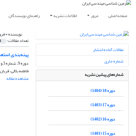
صفحه اصلی
مرور
اطلاعات نشریه
راهنمای نویسندگان
نویسنده =
فرو
تعداد مقالات:
1
مقالات آماده انتشار
پهنه‌بندی استعد
شماره جاری
دوره 9، شماره 3 و 4، اسفند 1395، صفحه
فاطمه بلالی، قربان
شماره‌های پیشین نشریه
مشاهده مقاله
دوره 18 (1404)
دوره 17 (1403)
دوره 16 (1402)
دوره 15 (1401)