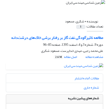
نویسنده =
شکری، مسعود
تعداد مقالات:
1
مطالعه تاثیرآلودگی نفت گاز بر رفتار برشی خاک‌های درشت‌دانه
دوره 9، شماره 3 و 4، اسفند 1395، صفحه
85-96
علی محمد رجبی، مهدی خداپرست، مسعود شکری
مشاهده مقاله
اصل مقاله
2.6 M
مقالات آماده انتشار
شماره جاری
شماره‌های پیشین نشریه