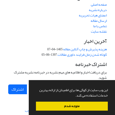
صفحه اصلی
درباره نشریه
اعضای هیات تحریریه
ارسال مقاله
تماس با ما
نقشه سایت
آخرین اخبار
هزینه پذیرش و چاپ آنلاین مقاله
1405-04-07
کوتاه شدن زمان فرایند داوری مقالات
1397-06-05
اشتراک خبرنامه
برای دریافت اخبار و اطلاعیه های مهم نشریه در خبرنامه نشریه مشترک
شوید.
اشتراک
این وب سایت از کوکی ها برای اطمینان از ارائه بهترین
خدمات استفاده می کند.
متوجه شدم
سامانه مدیریت نشریات علمی.
طراحی و پیاده سازی از
سیناوب