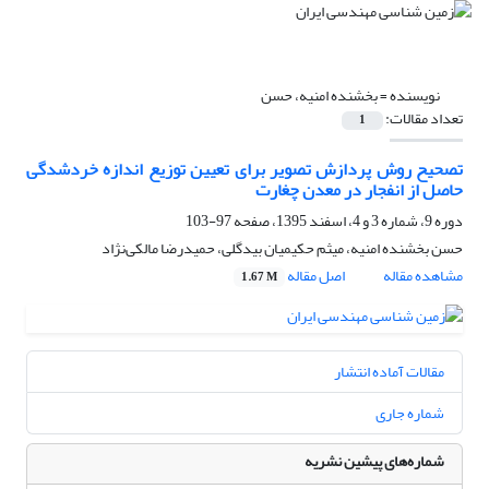
نویسنده =
بخشنده امنیه، حسن
تعداد مقالات:
1
تصحیح روش پردازش تصویر برای تعیین توزیع اندازه خردشدگی
حاصل از انفجار در معدن چغارت
دوره 9، شماره 3 و 4، اسفند 1395، صفحه
97-103
حسن بخشنده امنیه، میثم حکیمیان بیدگلی، حمیدرضا مالکی‌نژاد
مشاهده مقاله
اصل مقاله
1.67 M
مقالات آماده انتشار
شماره جاری
شماره‌های پیشین نشریه