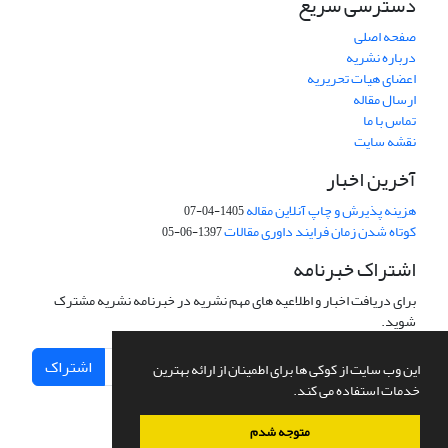
دسترسی سریع
صفحه اصلی
درباره نشریه
اعضای هیات تحریریه
ارسال مقاله
تماس با ما
نقشه سایت
آخرین اخبار
هزینه پذیرش و چاپ آنلاین مقاله
1405-04-07
کوتاه شدن زمان فرایند داوری مقالات
1397-06-05
اشتراک خبرنامه
برای دریافت اخبار و اطلاعیه های مهم نشریه در خبرنامه نشریه مشترک
شوید.
اشتراک
این وب سایت از کوکی ها برای اطمینان از ارائه بهترین
خدمات استفاده می کند.
متوجه شدم