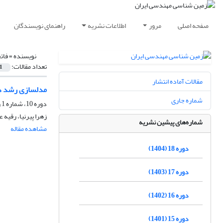
صفحه اصلی
مرور
اطلاعات نشریه
راهنمای نویسندگان
نویسنده =
فات
تعداد مقالات:
1
مقالات آماده انتشار
مدلسازی رشد درزه 
شماره جاری
دوره 10، شماره 1 و 2، شهریور 1396، صفحه
زهرا پیرنیا، رقیه 
شماره‌های پیشین نشریه
مشاهده مقاله
دوره 18 (1404)
دوره 17 (1403)
دوره 16 (1402)
دوره 15 (1401)