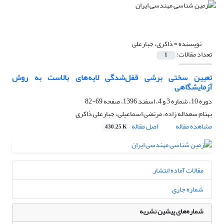
نویسنده =
ذاکری، جبارعلی
تعداد مقالات:
1
تعیین سختی برشی قفل‌شدگی لایه‌های بالاست به روش
آزمایشگاهی
دوره 10، شماره 3 و 4، اسفند 1396، صفحه
69-82
بهنام سعداله زاده، مرتضی اسماعیلی، جبارعلی ذاکری
مشاهده مقاله
اصل مقاله
430.25 K
مقالات آماده انتشار
شماره جاری
شماره‌های پیشین نشریه