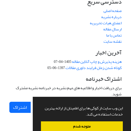
دسترسی سریع
صفحه اصلی
درباره نشریه
اعضای هیات تحریریه
ارسال مقاله
تماس با ما
نقشه سایت
آخرین اخبار
هزینه پذیرش و چاپ آنلاین مقاله
1405-04-07
کوتاه شدن زمان فرایند داوری مقالات
1397-06-05
اشتراک خبرنامه
برای دریافت اخبار و اطلاعیه های مهم نشریه در خبرنامه نشریه مشترک
شوید.
اشتراک
این وب سایت از کوکی ها برای اطمینان از ارائه بهترین
خدمات استفاده می کند.
متوجه شدم