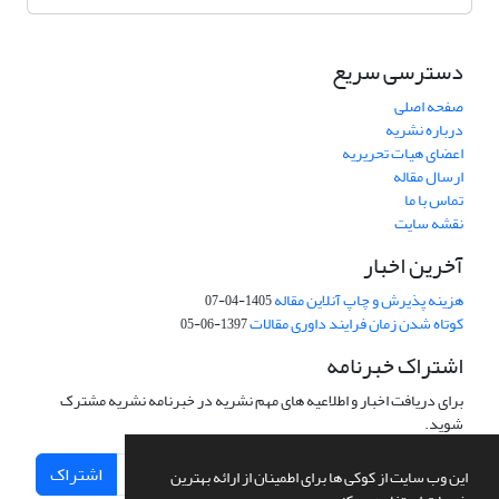
دسترسی سریع
صفحه اصلی
درباره نشریه
اعضای هیات تحریریه
ارسال مقاله
تماس با ما
نقشه سایت
آخرین اخبار
هزینه پذیرش و چاپ آنلاین مقاله
1405-04-07
کوتاه شدن زمان فرایند داوری مقالات
1397-06-05
اشتراک خبرنامه
برای دریافت اخبار و اطلاعیه های مهم نشریه در خبرنامه نشریه مشترک
شوید.
اشتراک
این وب سایت از کوکی ها برای اطمینان از ارائه بهترین