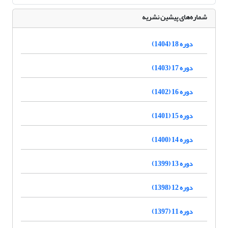
شماره‌های پیشین نشریه
دوره 18 (1404)
دوره 17 (1403)
دوره 16 (1402)
دوره 15 (1401)
دوره 14 (1400)
دوره 13 (1399)
دوره 12 (1398)
دوره 11 (1397)