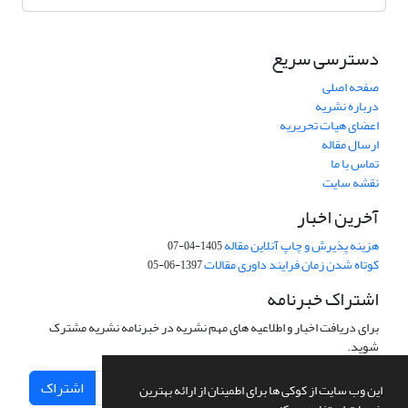
دسترسی سریع
صفحه اصلی
درباره نشریه
اعضای هیات تحریریه
ارسال مقاله
تماس با ما
نقشه سایت
آخرین اخبار
هزینه پذیرش و چاپ آنلاین مقاله
1405-04-07
کوتاه شدن زمان فرایند داوری مقالات
1397-06-05
اشتراک خبرنامه
برای دریافت اخبار و اطلاعیه های مهم نشریه در خبرنامه نشریه مشترک
شوید.
اشتراک
این وب سایت از کوکی ها برای اطمینان از ارائه بهترین