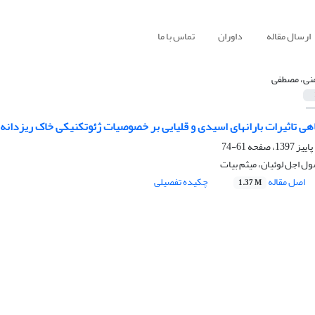
ارسال مقاله
داوران
تماس با ما
نی، مصطفی
هی تاثیرات بارانهای اسیدی و قلیایی بر خصوصیات ژئوتکنیکی خاک ریزدانه
61-74
 اجل لوئیان، میثم بیات
اصل مقاله
چکیده تفصیلی
1.37 M