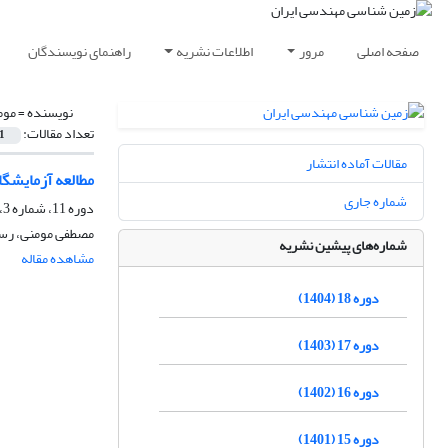
صفحه اصلی
مرور
اطلاعات نشریه
راهنمای نویسندگان
نویسنده =
موم
تعداد مقالات:
1
مقالات آماده انتشار
مطالعه آزمایشگا
شماره جاری
دوره 11، شماره 3، پاییز 1397، صفحه
مصطفی مومنی، رسول
شماره‌های پیشین نشریه
مشاهده مقاله
دوره 18 (1404)
دوره 17 (1403)
دوره 16 (1402)
دوره 15 (1401)