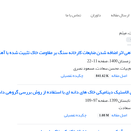
ارسال مقاله
داوران
تماس با ما
ت، میثم
اهی اثر اضافه شدن ضایعات کارخانه سنگ بر مقاومت خاک تثبیت شده با آه
11-22
م بیات، محسن سعادت، مسعود نصری
اصل مقاله
چکیده تفصیلی
841.62 K
الاستیک دینامیکی خاک های دانه ای با استفاده از روش بررسی گروهی داد
97-109
 سعادت
اصل مقاله
چکیده تفصیلی
1.08 M