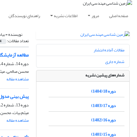
صفحه اصلی
مرور
اطلاعات نشریه
راهنمای نویسندگان
نویسنده =
بیا
تعداد مقالات:
4
مقالات آماده انتشار
مطالعه آزمایشگ
شماره جاری
دوره 14، شماره 4، زمستان 1400، صفحه
محسن صالحی، میث
شماره‌های پیشین نشریه
مشاهده مقاله
دوره 18 (1404)
پیش بینی مدول 
دوره 13، شماره 2، تابستان 1399، صفحه
دوره 17 (1403)
میثم بیات، محسن
دوره 16 (1402)
مشاهده مقاله
دوره 15 (1401)