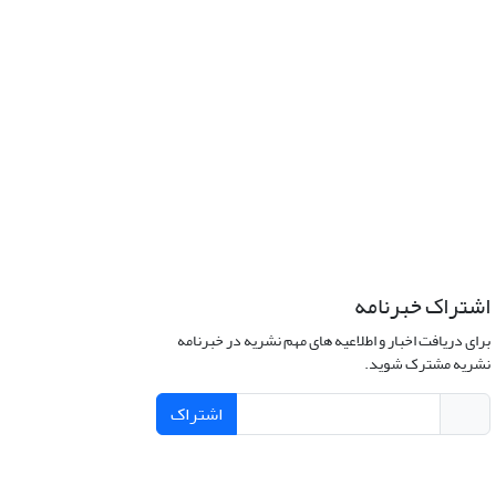
اشتراک خبرنامه
برای دریافت اخبار و اطلاعیه های مهم نشریه در خبرنامه
نشریه مشترک شوید.
اشتراک