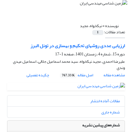
نویسنده =
نیکخواه، مجید
تعداد مقالات:
1
ارزیابی عددی روشهای تحکیم و بهسازی در تونل البرز
دوره 15، شماره 4، زمستان 1401، صفحه
1-17
علیرضا احمدی، مجید نیکخواه، سید محمد اسماعیل جلالی، اسماعیل عیدی
وندی
مشاهده مقاله
اصل مقاله
چکیده تفصیلی
767.33 K
مقالات آماده انتشار
شماره جاری
شماره‌های پیشین نشریه