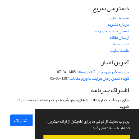
دسترسی سریع
صفحه اصلی
درباره نشریه
اعضای هیات تحریریه
ارسال مقاله
تماس با ما
نقشه سایت
آخرین اخبار
هزینه پذیرش و چاپ آنلاین مقاله
1405-04-07
کوتاه شدن زمان فرایند داوری مقالات
1397-06-05
اشتراک خبرنامه
برای دریافت اخبار و اطلاعیه های مهم نشریه در خبرنامه نشریه مشترک
شوید.
اشتراک
این وب سایت از کوکی ها برای اطمینان از ارائه بهترین
خدمات استفاده می کند.