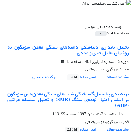
نویسنده =
فتحی، موسی
تعداد مقالات:
2
تحلیل پایداری دینامیکی دامنه‌های سنگی معدن سونگون به
روشهای تعادل حدی و عددی
دوره 15، شماره 3، پاییز 1401، صفحه
15-30
قدرت برزگری، موسی فتحی
مشاهده مقاله
اصل مقاله
چکیده تفصیلی
1.6 M
پهنه‌بندی پتانسیل گسیختگی شیب‌های سنگی معدن مس سونگون
بر اساس امتیاز توده‌ی سنگ (SMR) و تحلیل سلسله مراتبی
(AHP)
دوره 11، شماره 2، تابستان 1397، صفحه
99-113
قدرت برزگری، موسی فتحی
مشاهده مقاله
اصل مقاله
2.15 M