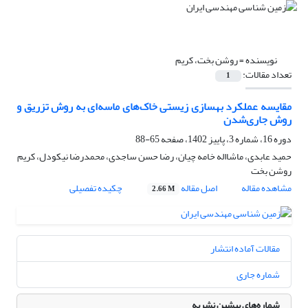
نویسنده =
روشن بخت، کریم
تعداد مقالات:
1
مقایسه عملکرد بهسازی زیستی خاک‌های ماسه‌ای به روش تزریق و
روش جاری‌شدن
دوره 16، شماره 3، پاییز 1402، صفحه
65-88
حمید عابدی، ماشااله خامه چیان، رضا حسن ساجدی، محمدرضا نیکودل، کریم
روشن بخت
مشاهده مقاله
اصل مقاله
چکیده تفصیلی
2.66 M
مقالات آماده انتشار
شماره جاری
شماره‌های پیشین نشریه