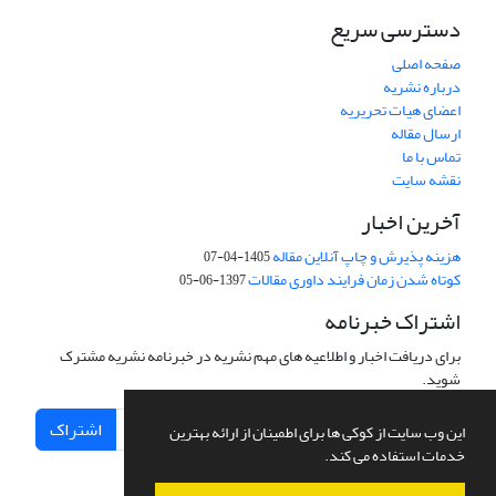
دسترسی سریع
صفحه اصلی
درباره نشریه
اعضای هیات تحریریه
ارسال مقاله
تماس با ما
نقشه سایت
آخرین اخبار
هزینه پذیرش و چاپ آنلاین مقاله
1405-04-07
کوتاه شدن زمان فرایند داوری مقالات
1397-06-05
اشتراک خبرنامه
برای دریافت اخبار و اطلاعیه های مهم نشریه در خبرنامه نشریه مشترک
شوید.
اشتراک
این وب سایت از کوکی ها برای اطمینان از ارائه بهترین
خدمات استفاده می کند.