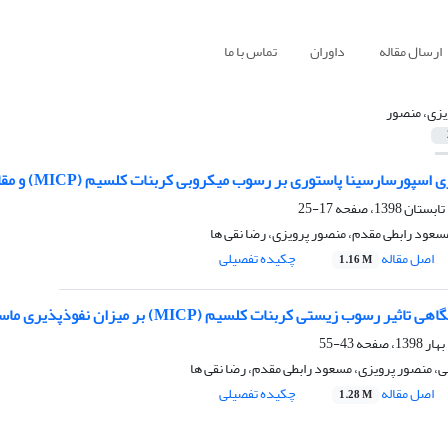
ارسال مقاله
داوران
تماس با ما
یزی، منصور
رسینا پاستوری بر رسوب میکروبی کربنات کلسیم (MICP) و مقاومت فشاری تک محوره ماسه‌های کربناته
17-25
سعود رابطی مقدم، منصور پرویزی، رضا نقی ها
اصل مقاله
چکیده تفصیلی
1.16 M
رسوب زیستی کربنات کلسیم (MICP) بر میزان نفوذپذیری ماسه‌های کربناته
43-55
، منصور پرویزی، مسعود رابطی مقدم، رضا نقی ها
اصل مقاله
چکیده تفصیلی
1.28 M