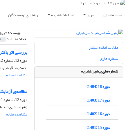
صفحه اصلی
مرور
اطلاعات نشریه
راهنمای نویسندگان
نویسنده =
پرو
تعداد مقالات:
2
مقالات آماده انتشار
بررسی اثر باکتری اسپورسا
شماره جاری
دوره 12، شماره 2، تابستان 1398، صفحه
احمدرضا قربانی، م
شماره‌های پیشین نشریه
مشاهده مقاله
دوره 18 (1404)
مطالعه‌ی آزمایشگاهی تاثیر 
دوره 12، شماره 1، بهار 1398، صفحه
دوره 17 (1403)
زهرا حیدری نقدعلی
دوره 16 (1402)
مشاهده مقاله
دوره 15 (1401)