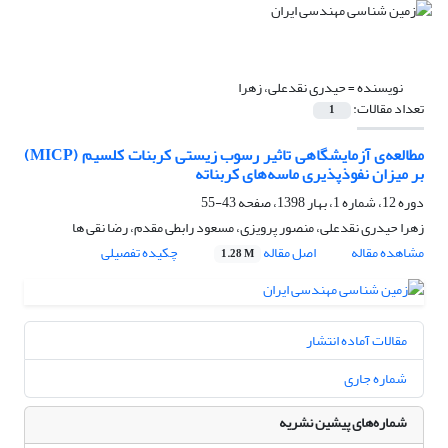
نویسنده =
حیدری نقدعلی، زهرا
تعداد مقالات:
1
مطالعه‌ی آزمایشگاهی تاثیر رسوب زیستی کربنات کلسیم (MICP)
بر میزان نفوذپذیری ماسه‌های کربناته
دوره 12، شماره 1، بهار 1398، صفحه
43-55
زهرا حیدری نقدعلی، منصور پرویزی، مسعود رابطی مقدم، رضا نقی ها
مشاهده مقاله
اصل مقاله
چکیده تفصیلی
1.28 M
مقالات آماده انتشار
شماره جاری
شماره‌های پیشین نشریه