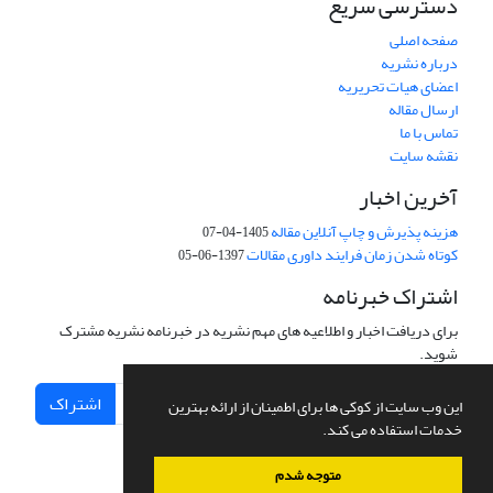
دسترسی سریع
صفحه اصلی
درباره نشریه
اعضای هیات تحریریه
ارسال مقاله
تماس با ما
نقشه سایت
آخرین اخبار
هزینه پذیرش و چاپ آنلاین مقاله
1405-04-07
کوتاه شدن زمان فرایند داوری مقالات
1397-06-05
اشتراک خبرنامه
برای دریافت اخبار و اطلاعیه های مهم نشریه در خبرنامه نشریه مشترک
شوید.
اشتراک
این وب سایت از کوکی ها برای اطمینان از ارائه بهترین
خدمات استفاده می کند.
متوجه شدم