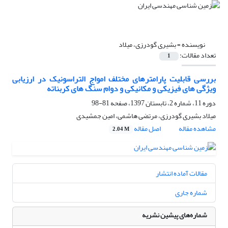
نویسنده =
بشیری گودرزی، میلاد
تعداد مقالات:
1
بررسی قابلیت پارامترهای مختلف امواج التراسونیک در ارزیابی
ویژگی های فیزیکی و مکانیکی و دوام سنگ های کربناته
دوره 11، شماره 2، تابستان 1397، صفحه
81-98
میلاد بشیری گودرزی، مرتضی هاشمی، امین جمشیدی
مشاهده مقاله
اصل مقاله
2.04 M
مقالات آماده انتشار
شماره جاری
شماره‌های پیشین نشریه