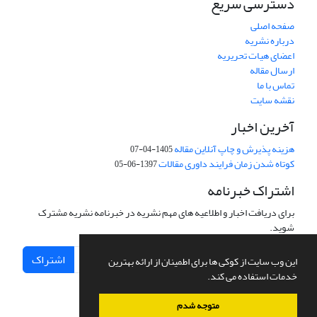
دسترسی سریع
صفحه اصلی
درباره نشریه
اعضای هیات تحریریه
ارسال مقاله
تماس با ما
نقشه سایت
آخرین اخبار
هزینه پذیرش و چاپ آنلاین مقاله
1405-04-07
کوتاه شدن زمان فرایند داوری مقالات
1397-06-05
اشتراک خبرنامه
برای دریافت اخبار و اطلاعیه های مهم نشریه در خبرنامه نشریه مشترک
شوید.
اشتراک
این وب سایت از کوکی ها برای اطمینان از ارائه بهترین
خدمات استفاده می کند.
متوجه شدم