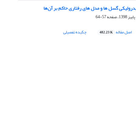
درولیکی گسل ها و مدل های رفتاری حاکم بر آن‌ها
57-64
اصل مقاله
چکیده تفصیلی
482.23 K