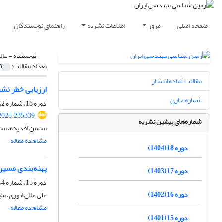
صفحه اصلی
مرور
اطلاعات نشریه
راهنمای نویسندگان
نویسنده =
عال
تعداد مقالات:
3
مقالات آماده انتشار
ارزیابی خطر نشت
شماره جاری
دوره 18، شماره 2، تابستان 1404، صفحه
.2025.235339
شماره‌های پیشین نشریه
محسن افدیده، محمد
مشاهده مقاله
دوره 18 (1404)
پهنه‌بندی مسیر ت
دوره 17 (1403)
دوره 15، شماره 4، زمستان 1401، صفحه
دوره 16 (1402)
علی عالی انوری، م
مشاهده مقاله
دوره 15 (1401)