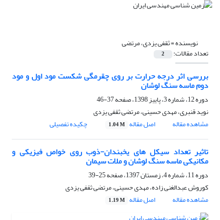
نویسنده =
ثقفی یزدی، مرتضی
تعداد مقالات:
2
بررسی اثر درجه حرارت بر روی چقرمگی شکست مود اول و مود
دوم ماسه سنگ لوشان
دوره 12، شماره 3، پاییز 1398، صفحه
37-46
نوید قنبری، مهدی حسینی، مرتضی ثقفی یزدی
مشاهده مقاله
اصل مقاله
چکیده تفصیلی
1.04 M
تاثیر تعداد سیکل های یخبندان-ذوب روی خواص فیزیکی و
مکانیکی ماسه سنگ لوشان و ملات سیمان
دوره 11، شماره 4، زمستان 1397، صفحه
25-39
کوروش عبدالغنی زاده، مهدی حسینی، مرتضی ثقفی یزدی
مشاهده مقاله
اصل مقاله
1.19 M