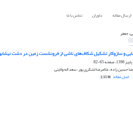
ارسال مقاله
داوران
تماس با ما
ی، جعفر
ایی و سازوکار تشکیل شکاف‌های ناشی از فرونشست زمین در دشت نیشابو
65-82
ا حسین زاده، غلامرضا لشکری پور، سعد اله ولایتی
اصل مقاله
2.55 M