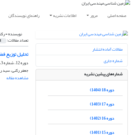
صفحه اصلی
مرور
اطلاعات نشریه
راهنمای نویسندگان
نویسنده =
رکن
تعداد مقالات:
1
مقالات آماده انتشار
تحلیل توزیع فض
شماره جاری
دوره 12، شماره 3، پاییز 1398، صفحه
جعفر رکنی، سید رض
شماره‌های پیشین نشریه
مشاهده مقاله
دوره 18 (1404)
دوره 17 (1403)
دوره 16 (1402)
دوره 15 (1401)