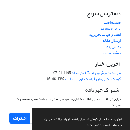
دسترسی سریع
صفحه اصلی
درباره نشریه
اعضای هیات تحریریه
ارسال مقاله
تماس با ما
نقشه سایت
آخرین اخبار
هزینه پذیرش و چاپ آنلاین مقاله
1405-04-07
کوتاه شدن زمان فرایند داوری مقالات
1397-06-05
اشتراک خبرنامه
برای دریافت اخبار و اطلاعیه های مهم نشریه در خبرنامه نشریه مشترک
شوید.
اشتراک
این وب سایت از کوکی ها برای اطمینان از ارائه بهترین
خدمات استفاده می کند.