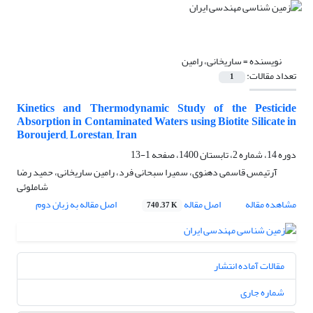
نویسنده =
ساریخانی، رامین
تعداد مقالات:
1
Kinetics and Thermodynamic Study of the Pesticide
Absorption in Contaminated Waters using Biotite Silicate in
Boroujerd, Lorestan, Iran
دوره 14، شماره 2، تابستان 1400، صفحه
1-13
آرتیمس قاسمی دهنوی، سمیرا سبحانی فرد، رامین ساریخانی، حمید رضا
شاملوئی
مشاهده مقاله
اصل مقاله
اصل مقاله به زبان دوم
740.37 K
مقالات آماده انتشار
شماره جاری