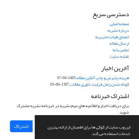
دسترسی سریع
صفحه اصلی
درباره نشریه
اعضای هیات تحریریه
ارسال مقاله
تماس با ما
نقشه سایت
آخرین اخبار
هزینه پذیرش و چاپ آنلاین مقاله
1405-04-07
کوتاه شدن زمان فرایند داوری مقالات
1397-06-05
اشتراک خبرنامه
برای دریافت اخبار و اطلاعیه های مهم نشریه در خبرنامه نشریه مشترک
شوید.
اشتراک
این وب سایت از کوکی ها برای اطمینان از ارائه بهترین
خدمات استفاده می کند.