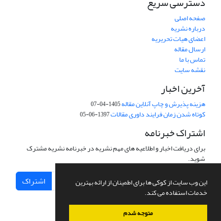
دسترسی سریع
صفحه اصلی
درباره نشریه
اعضای هیات تحریریه
ارسال مقاله
تماس با ما
نقشه سایت
آخرین اخبار
هزینه پذیرش و چاپ آنلاین مقاله
1405-04-07
کوتاه شدن زمان فرایند داوری مقالات
1397-06-05
اشتراک خبرنامه
برای دریافت اخبار و اطلاعیه های مهم نشریه در خبرنامه نشریه مشترک
شوید.
اشتراک
این وب سایت از کوکی ها برای اطمینان از ارائه بهترین
خدمات استفاده می کند.
متوجه شدم