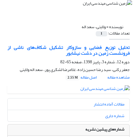
نویسنده =
ولایتی، سعد اله
تعداد مقالات:
1
تحلیل توزیع فضایی و سازوکار تشکیل شکاف‌های ناشی از
فرونشست زمین در دشت نیشابور
دوره 12، شماره 3، پاییز 1398، صفحه
65-82
جعفر رکنی، سید رضا حسین زاده، غلامرضا لشکری پور، سعد اله ولایتی
مشاهده مقاله
اصل مقاله
2.55 M
مقالات آماده انتشار
شماره جاری
شماره‌های پیشین نشریه