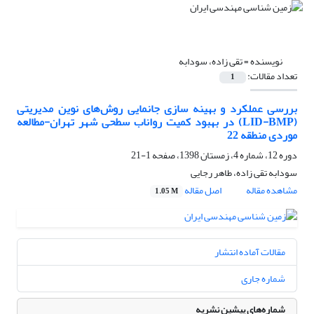
نویسنده =
تقی زاده، سودابه
تعداد مقالات:
1
بررسی عملکرد و بهینه سازی جانمایی روش‌های نوین مدیریتی
(LID-BMP) در بهبود کمیت رواناب سطحی شهر تهران-مطالعه
موردی منطقه 22
دوره 12، شماره 4، زمستان 1398، صفحه
1-21
سودابه تقی زاده، طاهر رجایی
مشاهده مقاله
اصل مقاله
1.05 M
مقالات آماده انتشار
شماره جاری
شماره‌های پیشین نشریه