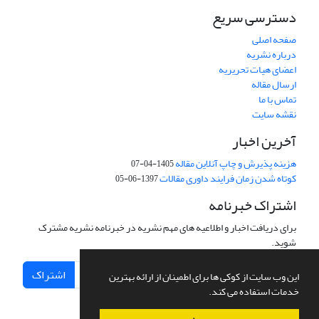
دسترسی سریع
صفحه اصلی
درباره نشریه
اعضای هیات تحریریه
ارسال مقاله
تماس با ما
نقشه سایت
آخرین اخبار
هزینه پذیرش و چاپ آنلاین مقاله
1405-04-07
کوتاه شدن زمان فرایند داوری مقالات
1397-06-05
اشتراک خبرنامه
برای دریافت اخبار و اطلاعیه های مهم نشریه در خبرنامه نشریه مشترک
شوید.
اشتراک
این وب سایت از کوکی ها برای اطمینان از ارائه بهترین
خدمات استفاده می کند.