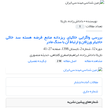
نویسنده =
داداش زاده، نازیلا
تعداد مقالات:
1
بررسی واگرایی خاکهای ریزدانه منابع قرضه هسته سد خاکی
حاجیلر ورزقان و ارتباط آن با سنگ مادر
دوره 12، شماره 2، تابستان 1398، صفحه
27-41
نازیلا داداش زاده، ابراهیم اصغری کلجاهی، حدیثه منصوری
مشاهده مقاله
اصل مقاله
چکیده تفصیلی
2 M
مقالات آماده انتشار
شماره جاری
شماره‌های پیشین نشریه