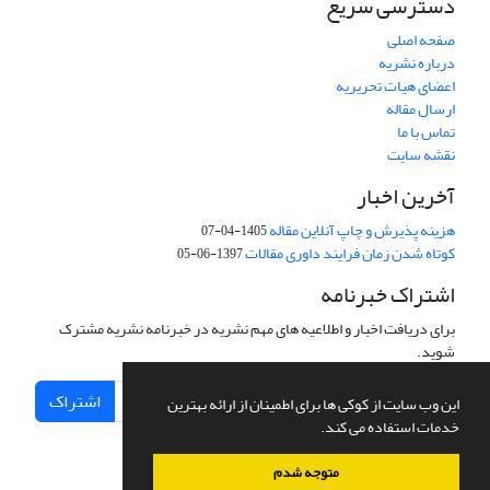
دسترسی سریع
صفحه اصلی
درباره نشریه
اعضای هیات تحریریه
ارسال مقاله
تماس با ما
نقشه سایت
آخرین اخبار
هزینه پذیرش و چاپ آنلاین مقاله
1405-04-07
کوتاه شدن زمان فرایند داوری مقالات
1397-06-05
اشتراک خبرنامه
برای دریافت اخبار و اطلاعیه های مهم نشریه در خبرنامه نشریه مشترک
شوید.
اشتراک
این وب سایت از کوکی ها برای اطمینان از ارائه بهترین
خدمات استفاده می کند.
متوجه شدم