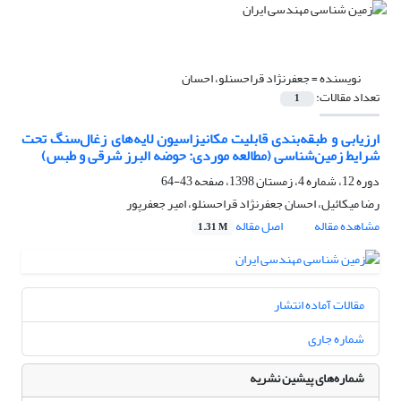
نویسنده =
جعفرنژاد قراحسنلو، احسان
تعداد مقالات:
1
ارزیابی و طبقه‌بندی قابلیت مکانیزاسیون لایه‌های زغال‌سنگ تحت
شرایط زمین‌شناسی (مطالعه موردی: حوضه البرز شرقی و طبس)
دوره 12، شماره 4، زمستان 1398، صفحه
43-64
رضا میکائیل، احسان جعفرنژاد قراحسنلو، امیر جعفرپور
مشاهده مقاله
اصل مقاله
1.31 M
مقالات آماده انتشار
شماره جاری
شماره‌های پیشین نشریه