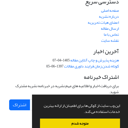
دسترسی سریع
صفحه اصلی
درباره نشریه
اعضای هیات تحریریه
ارسال مقاله
تماس با ما
نقشه سایت
آخرین اخبار
هزینه پذیرش و چاپ آنلاین مقاله
1405-04-07
کوتاه شدن زمان فرایند داوری مقالات
1397-06-05
اشتراک خبرنامه
برای دریافت اخبار و اطلاعیه های مهم نشریه در خبرنامه نشریه مشترک
شوید.
اشتراک
این وب سایت از کوکی ها برای اطمینان از ارائه بهترین
خدمات استفاده می کند.
متوجه شدم