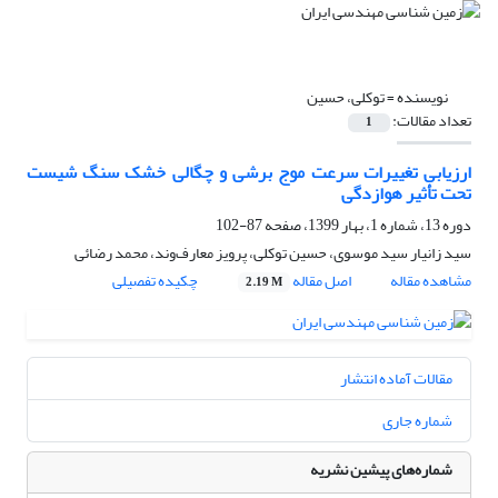
نویسنده =
توکلی، حسین
تعداد مقالات:
1
ارزیابی تغییرات سرعت موج برشی و چگالی خشک سنگ شیست
تحت تأثیر هوازدگی
دوره 13، شماره 1، بهار 1399، صفحه
87-102
سید زانیار سید موسوی، حسین توکلی، پرویز معارف‌وند، محمد رضائی
مشاهده مقاله
اصل مقاله
چکیده تفصیلی
2.19 M
مقالات آماده انتشار
شماره جاری
شماره‌های پیشین نشریه