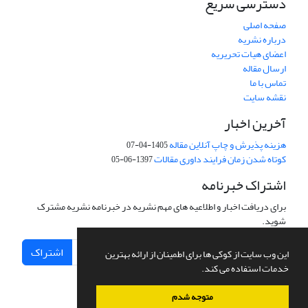
دسترسی سریع
صفحه اصلی
درباره نشریه
اعضای هیات تحریریه
ارسال مقاله
تماس با ما
نقشه سایت
آخرین اخبار
هزینه پذیرش و چاپ آنلاین مقاله
1405-04-07
کوتاه شدن زمان فرایند داوری مقالات
1397-06-05
اشتراک خبرنامه
برای دریافت اخبار و اطلاعیه های مهم نشریه در خبرنامه نشریه مشترک
شوید.
اشتراک
این وب سایت از کوکی ها برای اطمینان از ارائه بهترین
خدمات استفاده می کند.
متوجه شدم