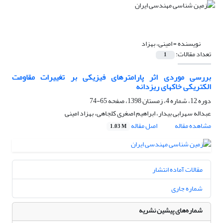
نویسنده =
امینی، بهزاد
تعداد مقالات:
1
بررسی موردی اثر پارامترهای فیزیکی بر تغییرات مقاومت
الکتریکی خاکهای ریزدانه
دوره 12، شماره 4، زمستان 1398، صفحه
65-74
عبداله سهرابی بیدار، ابراهیم اصغری کلجاهی، بهزاد امینی
مشاهده مقاله
اصل مقاله
1.03 M
مقالات آماده انتشار
شماره جاری
شماره‌های پیشین نشریه