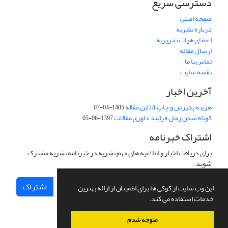
دسترسی سریع
صفحه اصلی
درباره نشریه
اعضای هیات تحریریه
ارسال مقاله
تماس با ما
نقشه سایت
آخرین اخبار
هزینه پذیرش و چاپ آنلاین مقاله
1405-04-07
کوتاه شدن زمان فرایند داوری مقالات
1397-06-05
اشتراک خبرنامه
برای دریافت اخبار و اطلاعیه های مهم نشریه در خبرنامه نشریه مشترک
شوید.
اشتراک
این وب سایت از کوکی ها برای اطمینان از ارائه بهترین
خدمات استفاده می کند.
متوجه شدم