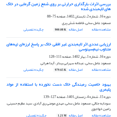
بررسی اثرات بارگذاری حرارتی بر روی شمع زمین گرمایی در خاک
های لایه‌بندی شده
دوره 16، شماره 2، تابستان 1402، صفحه
75-88
مسعود عامل سخی، فاطمه شش پری
مشاهده مقاله
اصل مقاله
چکیده تفصیلی
900.08 K
ارزیابی عددی اثر لایه‌بندی غیر افقی خاک بر پاسخ لرزه‌ای تپه‌های
متناوب نیم‌سینوسی
دوره 16، شماره 1، بهار 1402، صفحه
111-128
مسعود عامل سخی، عبداله سهرابی بیدار، آیدا هراتی
مشاهده مقاله
اصل مقاله
چکیده تفصیلی
979.65 K
بهبود خاصیت رمبندگی خاک دست نخورده با استفاده از مواد
پلیمری
دوره 15، شماره 4، زمستان 1401، صفحه
127-139
سودابه جلالی، مسعود عامل سخی، مهدی مومنی رق آبادی، سید عظیم حسینی،
رامین خواجوی
مشاهده مقاله
اصل مقاله
چکیده تفصیلی
1.21 M