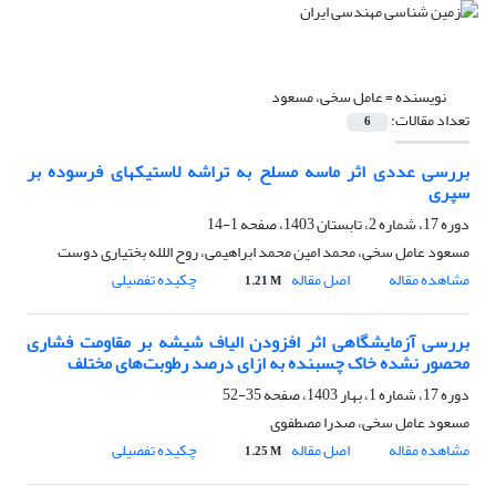
نویسنده =
عامل سخی، مسعود
تعداد مقالات:
6
بررسی عددی اثر ماسه مسلح به تراشه لاستیکهای فرسوده بر
سپری
دوره 17، شماره 2، تابستان 1403، صفحه
1-14
مسعود عامل سخی، محمد امین محمد ابراهیمی، روح اللله بختیاری دوست
مشاهده مقاله
اصل مقاله
چکیده تفصیلی
1.21 M
بررسی آزمایشگاهی اثر افزودن الیاف شیشه بر مقاومت فشاری
محصور نشده خاک چسبنده به ازای درصد رطوبت‌های مختلف
دوره 17، شماره 1، بهار 1403، صفحه
35-52
مسعود عامل سخی، صدرا مصطفوی
مشاهده مقاله
اصل مقاله
چکیده تفصیلی
1.25 M