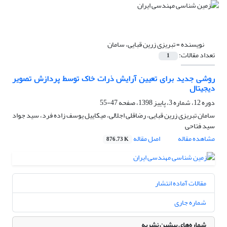
نویسنده =
تبریزی زرین قبایی، سامان
تعداد مقالات:
1
روشی جدید برای تعیین آرایش ذرات خاک توسط پردازش تصویر
دیجیتال
دوره 12، شماره 3، پاییز 1398، صفحه
47-55
سامان تبریزی زرین قبایی، رضاقلی اجلالی، میکاییل یوسف زاده فرد، سید جواد
سید فتاحی
مشاهده مقاله
اصل مقاله
876.73 K
مقالات آماده انتشار
شماره جاری
شماره‌های پیشین نشریه