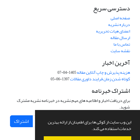
دسترسی سریع
صفحه اصلی
درباره نشریه
اعضای هیات تحریریه
ارسال مقاله
تماس با ما
نقشه سایت
آخرین اخبار
هزینه پذیرش و چاپ آنلاین مقاله
1405-04-07
کوتاه شدن زمان فرایند داوری مقالات
1397-06-05
اشتراک خبرنامه
برای دریافت اخبار و اطلاعیه های مهم نشریه در خبرنامه نشریه مشترک
شوید.
اشتراک
این وب سایت از کوکی ها برای اطمینان از ارائه بهترین
خدمات استفاده می کند.