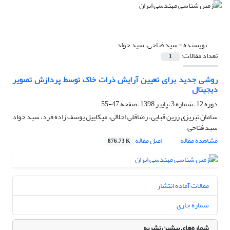
نویسنده =
سید فتاحی، سید جواد
تعداد مقالات:
1
روشی جدید برای تعیین آرایش ذرات خاک توسط پردازش تصویر
دیجیتال
دوره 12، شماره 3، پاییز 1398، صفحه
47-55
سامان تبریزی زرین قبایی، رضاقلی اجلالی، میکاییل یوسف زاده فرد، سید جواد
سید فتاحی
مشاهده مقاله
اصل مقاله
876.73 K
مقالات آماده انتشار
شماره جاری
شماره‌های پیشین نشریه