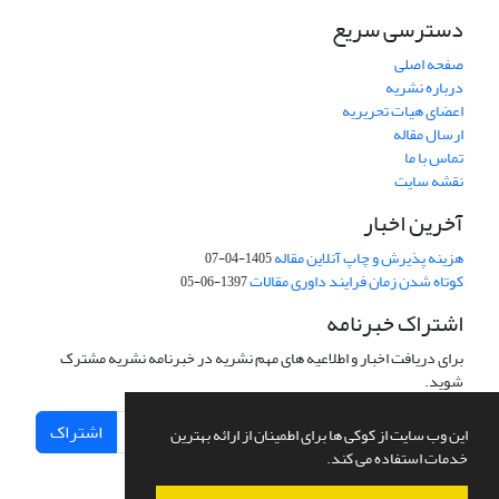
دسترسی سریع
صفحه اصلی
درباره نشریه
اعضای هیات تحریریه
ارسال مقاله
تماس با ما
نقشه سایت
آخرین اخبار
هزینه پذیرش و چاپ آنلاین مقاله
1405-04-07
کوتاه شدن زمان فرایند داوری مقالات
1397-06-05
اشتراک خبرنامه
برای دریافت اخبار و اطلاعیه های مهم نشریه در خبرنامه نشریه مشترک
شوید.
اشتراک
این وب سایت از کوکی ها برای اطمینان از ارائه بهترین
خدمات استفاده می کند.