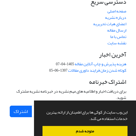
دسترسی سریع
صفحه اصلی
درباره نشریه
اعضای هیات تحریریه
ارسال مقاله
تماس با ما
نقشه سایت
آخرین اخبار
هزینه پذیرش و چاپ آنلاین مقاله
1405-04-07
کوتاه شدن زمان فرایند داوری مقالات
1397-06-05
اشتراک خبرنامه
برای دریافت اخبار و اطلاعیه های مهم نشریه در خبرنامه نشریه مشترک
شوید.
اشتراک
این وب سایت از کوکی ها برای اطمینان از ارائه بهترین
خدمات استفاده می کند.
متوجه شدم