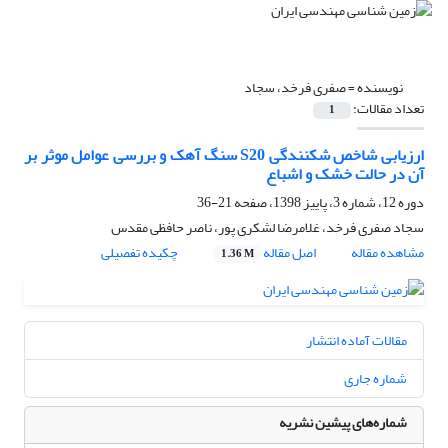
نویسنده =
صفری فرخد، سجاد
تعداد مقالات:
1
ارزیابی شاخص شکنندگی S20 سنگ آهک و بررسی عوامل موثر بر
آن در حالت خشک و اشباع
دوره 12، شماره 3، پاییز 1398، صفحه
21-36
سجاد صفری فرخد، غلامرضا لشکری پور، ناصر حافظی مقدس
مشاهده مقاله
اصل مقاله
چکیده تفصیلی
1.36 M
مقالات آماده انتشار
شماره جاری
شماره‌های پیشین نشریه