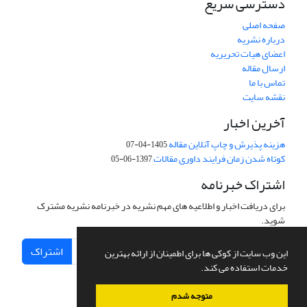
دسترسی سریع
صفحه اصلی
درباره نشریه
اعضای هیات تحریریه
ارسال مقاله
تماس با ما
نقشه سایت
آخرین اخبار
هزینه پذیرش و چاپ آنلاین مقاله
1405-04-07
کوتاه شدن زمان فرایند داوری مقالات
1397-06-05
اشتراک خبرنامه
برای دریافت اخبار و اطلاعیه های مهم نشریه در خبرنامه نشریه مشترک
شوید.
اشتراک
این وب سایت از کوکی ها برای اطمینان از ارائه بهترین
خدمات استفاده می کند.
متوجه شدم