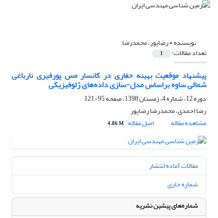
نویسنده =
رضاپور، محمدرضا
تعداد مقالات:
1
پیشنهاد موقعیت بهینه حفاری در کانسار مس پورفیری نارباغی
شمالی ساوه براساس مدل-‏سازی داده‌های ژئوفیزیکی ‏
دوره 12، شماره 4، زمستان 1398، صفحه
95-121
رضا احمدی، محمدرضا رضاپور
مشاهده مقاله
اصل مقاله
4.86 M
مقالات آماده انتشار
شماره جاری
شماره‌های پیشین نشریه