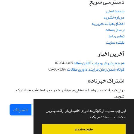
دسترسی سریع
صفحه اصلی
درباره نشریه
اعضای هیات تحریریه
ارسال مقاله
تماس با ما
نقشه سایت
آخرین اخبار
هزینه پذیرش و چاپ آنلاین مقاله
1405-04-07
کوتاه شدن زمان فرایند داوری مقالات
1397-06-05
اشتراک خبرنامه
برای دریافت اخبار و اطلاعیه های مهم نشریه در خبرنامه نشریه مشترک
شوید.
اشتراک
این وب سایت از کوکی ها برای اطمینان از ارائه بهترین
خدمات استفاده می کند.
متوجه شدم