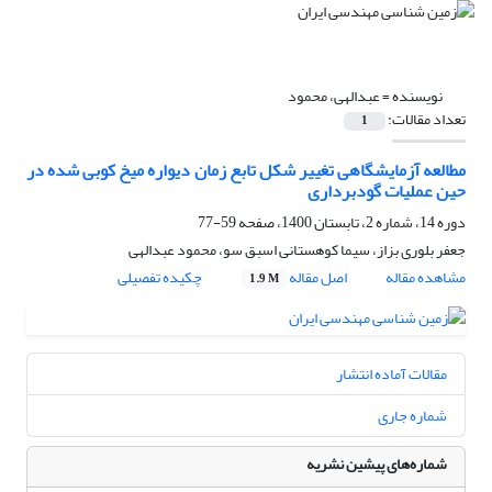
نویسنده =
عبدالهی، محمود
تعداد مقالات:
1
مطالعه آزمایشگاهی تغییر شکل‌ تابع زمان دیواره میخ کوبی شده در
حین عملیات گودبرداری
دوره 14، شماره 2، تابستان 1400، صفحه
59-77
جعفر بلوری بزاز، سیما کوهستانی اسبق سو، محمود عبدالهی
مشاهده مقاله
اصل مقاله
چکیده تفصیلی
1.9 M
مقالات آماده انتشار
شماره جاری
شماره‌های پیشین نشریه