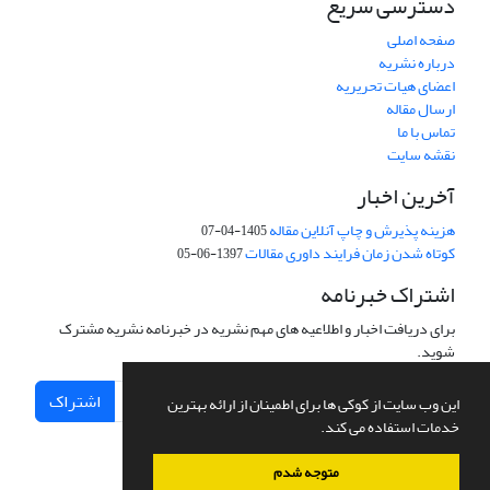
دسترسی سریع
صفحه اصلی
درباره نشریه
اعضای هیات تحریریه
ارسال مقاله
تماس با ما
نقشه سایت
آخرین اخبار
هزینه پذیرش و چاپ آنلاین مقاله
1405-04-07
کوتاه شدن زمان فرایند داوری مقالات
1397-06-05
اشتراک خبرنامه
برای دریافت اخبار و اطلاعیه های مهم نشریه در خبرنامه نشریه مشترک
شوید.
اشتراک
این وب سایت از کوکی ها برای اطمینان از ارائه بهترین
خدمات استفاده می کند.
متوجه شدم