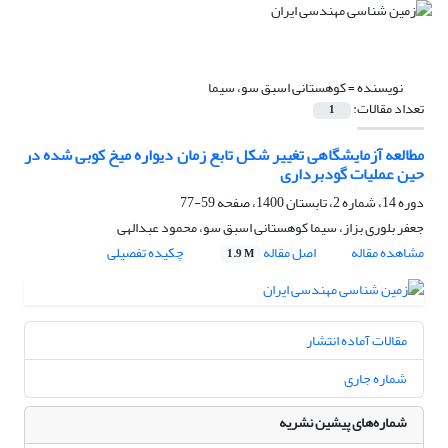
نویسنده =
کوهستانی اسبق سو، سیما
تعداد مقالات:
1
مطالعه آزمایشگاهی تغییر شکل‌ تابع زمان دیواره میخ کوبی شده در
حین عملیات گودبرداری
دوره 14، شماره 2، تابستان 1400، صفحه
59-77
جعفر بلوری بزاز، سیما کوهستانی اسبق سو، محمود عبدالهی
مشاهده مقاله
اصل مقاله
چکیده تفصیلی
1.9 M
مقالات آماده انتشار
شماره جاری
شماره‌های پیشین نشریه