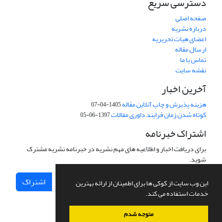
دسترسی سریع
صفحه اصلی
درباره نشریه
اعضای هیات تحریریه
ارسال مقاله
تماس با ما
نقشه سایت
آخرین اخبار
هزینه پذیرش و چاپ آنلاین مقاله
1405-04-07
کوتاه شدن زمان فرایند داوری مقالات
1397-06-05
اشتراک خبرنامه
برای دریافت اخبار و اطلاعیه های مهم نشریه در خبرنامه نشریه مشترک
شوید.
اشتراک
این وب سایت از کوکی ها برای اطمینان از ارائه بهترین
خدمات استفاده می کند.
متوجه شدم