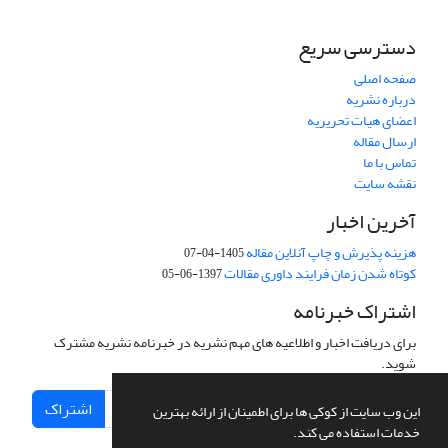
دسترسی سریع
صفحه اصلی
درباره نشریه
اعضای هیات تحریریه
ارسال مقاله
تماس با ما
نقشه سایت
آخرین اخبار
هزینه پذیرش و چاپ آنلاین مقاله
1405-04-07
کوتاه شدن زمان فرایند داوری مقالات
1397-06-05
اشتراک خبرنامه
برای دریافت اخبار و اطلاعیه های مهم نشریه در خبرنامه نشریه مشترک
شوید.
اشتراک
این وب سایت از کوکی ها برای اطمینان از ارائه بهترین
خدمات استفاده می کند.